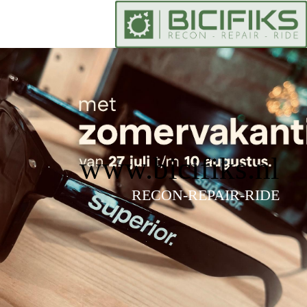
www.bicifiks.nl
RECON-REPAIR-RIDE