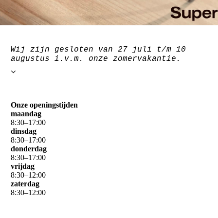
Wij zijn gesloten van 27 juli t/m 10
augustus i.v.m. onze zomervakantie.
Onze openingstijden
maandag
8
:
30
–
17
:
00
dinsdag
8
:
30
–
17
:
00
donderdag
8
:
30
–
17
:
00
vrijdag
8
:
30
–
12
:
00
zaterdag
8
:
30
–
12
:
00