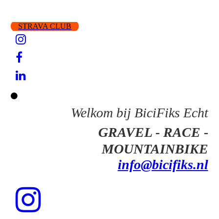
STRAVA CLUB
Welkom bij BiciFiks Echt
GRAVEL - RACE -
MOUNTAINBIKE
info@bicifiks.nl