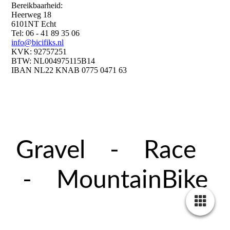
Bereikbaarheid:
Heerweg 18
6101NT Echt
Tel: 06 - 41 89 35 06
info@bicifiks.nl
KVK: 92757251
BTW: NL004975115B14
IBAN NL22 KNAB 0775 0471 63
Gravel - Race
- MountainBike