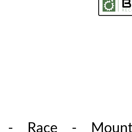
l - Race - Mounta