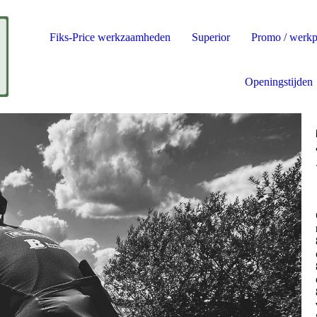
Fiks-Price werkzaamheden
Superior
Promo / werkp
Openingstijden