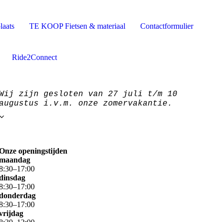
laats
TE KOOP Fietsen & materiaal
Contactformulier
Ride2Connect
Wij zijn gesloten van 27 juli t/m 10
augustus i.v.m. onze zomervakantie.
Onze openingstijden
maandag
8
:
30
–
17
:
00
dinsdag
8
:
30
–
17
:
00
donderdag
8
:
30
–
17
:
00
vrijdag